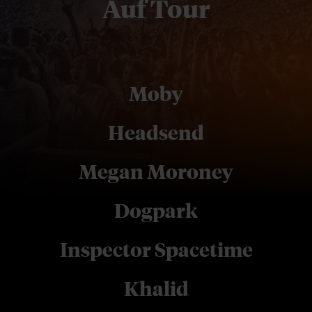
Auf Tour
Moby
Headsend
Megan Moroney
Dogpark
Inspector Spacetime
Khalid