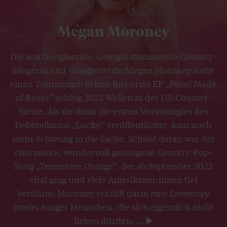
Megan Moroney
Die aus Douglasville, Georgia stammende Country-
Sängerin und -Songwriterin Megan Moroney hatte
einen Traumstart: Schon ihre erste EP „Pistol Made
of Roses“ schlug 2022 Wellen in der US-Country-
Szene. Als sie dann die ersten Vorabsingles des
Debütalbums „Lucky“ veröffentlichte, kam noch
mehr Schwung in die Sache. Schuld daran war der
charmante, wundervoll gesungene Country-Pop-
Song „Tennessee Orange“, der ab September 2022
viral ging und viele Amerikaner:innen tief
berührte. Moroney erzählt darin eine Lovestory
zweier junger Menschen, die sich eigentlich nicht
lieben dürften.
...