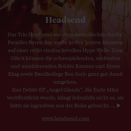
Headsend
Das Trio Headsend aus dem australischen Surfer-
Paradies Byron Bay surfte in den letzten Monaten
auf einer recht eindrucksvollen Hype-Welle. Zum
Glück können die schauspielenden, surfenden
und musizierenden Brüder Rasmus und Kyuss
King sowie Bandkollege Bon Soric ganz gut damit
umgehen.
Ihre Debüt-EP „Angel Glands“, die Ende März
veröffentlicht wurde, klingt jedenfalls nicht so, als
hätte sie irgendwas aus der Ruhe gebracht.
...
www.headsend.com