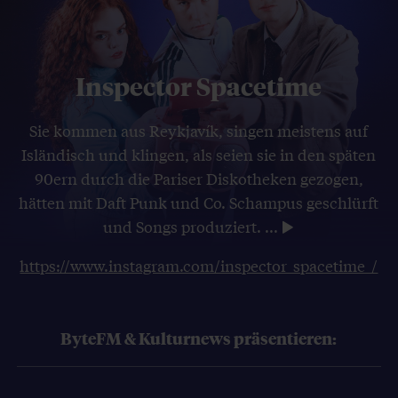
Inspector Spacetime
Sie kommen aus Reykjavík, singen meistens auf
Isländisch und klingen, als seien sie in den späten
90ern durch die Pariser Diskotheken gezogen,
hätten mit Daft Punk und Co. Schampus geschlürft
und Songs produziert.
...
https://www.instagram.com/inspector_spacetime_/
ByteFM & Kulturnews präsentieren: