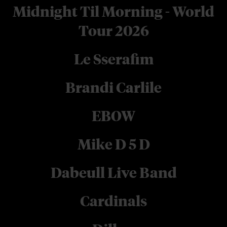
Midnight Til Morning - World
Tour 2026
Le Sserafim
Brandi Carlile
EBOW
Mike D 5 D
Dabeull Live Band
Cardinals