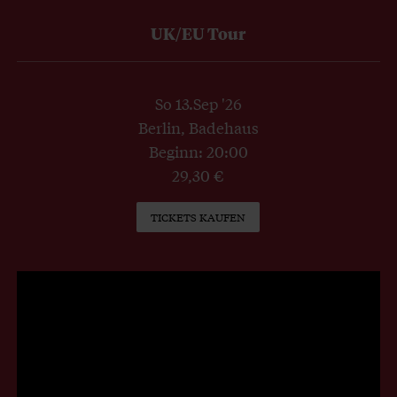
UK/EU Tour
So 13.Sep '26
Berlin, Badehaus
Beginn: 20:00
29,30 €
TICKETS KAUFEN