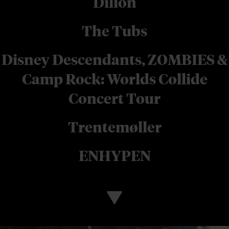
Dillon
The Tubs
Disney Descendants, ZOMBIES &
Camp Rock: Worlds Collide
Concert Tour
Trentemøller
ENHYPEN