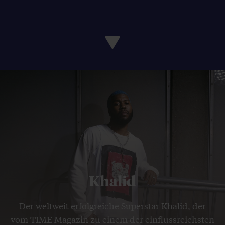
Khalid
Der weltweit erfolgreiche Superstar Khalid, der
vom TIME Magazin zu einem der einflussreichsten