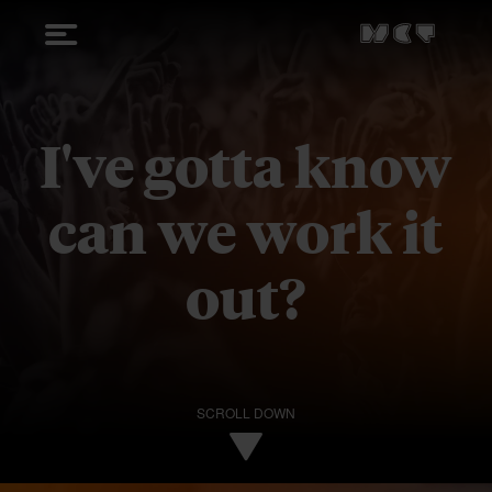
I've gotta know
can we work it
out?
SCROLL DOWN