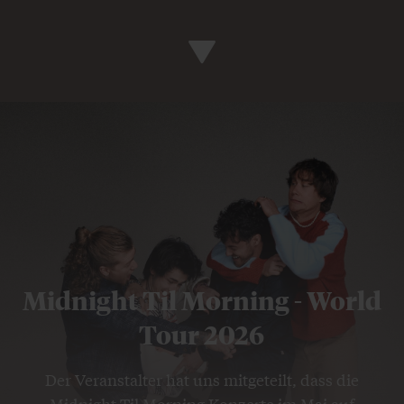
Midnight Til Morning - World
Tour 2026
Der Veranstalter hat uns mitgeteilt, dass die
Midnight Til Morning Konzerte im Mai auf