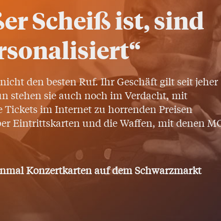
er Scheiß ist, sind
rsonalisiert“
icht den besten Ruf. Ihr Geschäft gilt seit jeher 
n stehen sie auch noch im Verdacht, mit
 Tickets im Internet zu horrenden Preisen
er Eintrittskarten und die Waffen, mit denen M
einmal Konzertkarten auf dem Schwarzmarkt