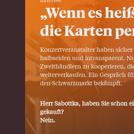
„Wenn es heiß
die Karten pe
Konzertveranstalter haben sicher n
halbseiden und intransparent. Nu
Zweithändlern zu kooperieren, die
weiterverkaufen. Ein Gespräch üb
den Schwarzmarkt bekämpft.
Herr Sabottka, haben Sie schon 
gekauft?
Nein.