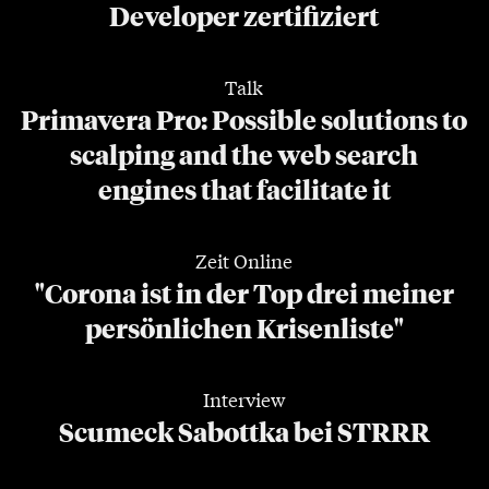
Developer zertifiziert
Talk
Primavera Pro: Possible solutions to
scalping and the web search
engines that facilitate it
Zeit Online
"Corona ist in der Top drei meiner
persönlichen Krisenliste"
Interview
Scumeck Sabottka bei STRRR